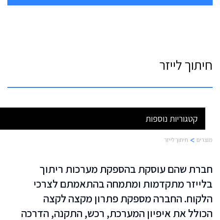
Ski
t
מוצרים
שירותים
מכונות
אודות
חדשות
צור
conten
ואוטומציה
קשר
חיתוך לייזר
קטגוריות נוספות
>
מוצרים
חיתוך לייזר
חברת שהם עוסקת בהספקת מערכות ריתוך
בלייזר מתקדמות ומתמחה בהתאמתם לצרכי
הלקוח. החברה מספקת פתרון מקצה לקצה
הכולל את איפיון המערכת, רכש, התקנה, הדרכה