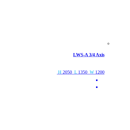
LWS-A 3/4 Axis
H
2050
L
1350
W
1200