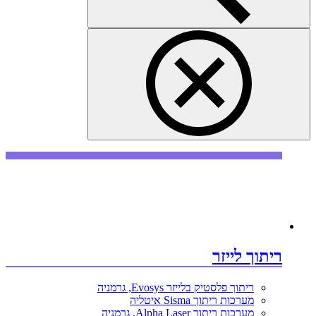
ריתוך לייזר
ריתוך פלסטיק בלייזר Evosys, גרמניה
מערכות ריתוך Sisma איטליה
מערכות ריתוך Alpha Laser, גרמניה