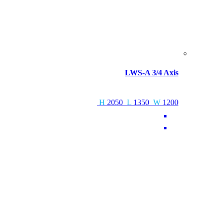
LWS-A 3/4 Axis
H
2050
L
1350
W
1200