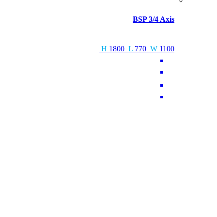
BSP 3/4 Axis
H
1800
L
770
W
1100