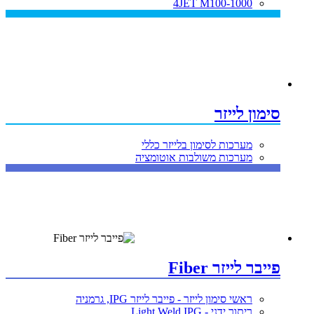
4JET M100-1000
סימון לייזר
מערכות לסימון בלייזר כללי
מערכות משולבות אוטומציה
פייבר לייזר Fiber
ראשי סימון לייזר - פייבר לייזר IPG, גרמניה
ריתוך ידני - Light Weld IPG