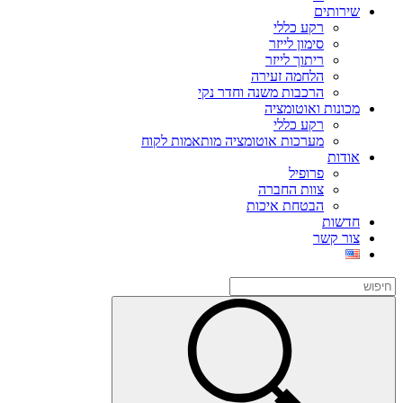
שירותים
רקע כללי
סימון לייזר
ריתוך לייזר
הלחמה זעירה
הרכבות משנה וחדר נקי
מכונות ואוטומציה
רקע כללי
מערכות אוטומציה מותאמות לקוח
אודות
פרופיל
צוות החברה
הבטחת איכות
חדשות
צור קשר