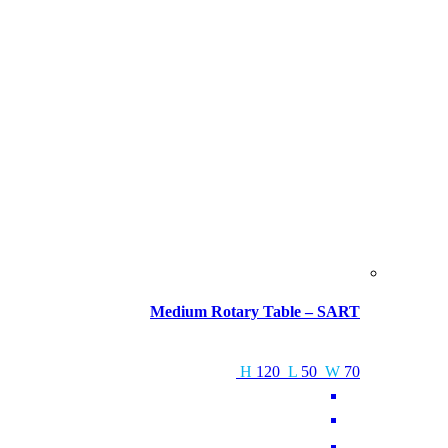
Medium Rotary Table – SART
H
120
L
50
W
70