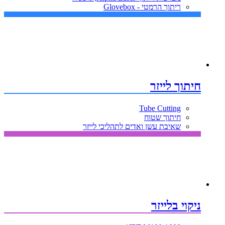
ריתוך הרמטי - Glovebox
חיתוך לייזר
Tube Cutting
חיתוך שטוח
שאיבת עשן ואדים לתהליכי לייזר
ניקוי בלייזר