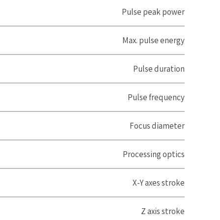
Pulse peak power
Max. pulse energy
Pulse duration
Pulse frequency
Focus diameter
Processing optics
X-Y axes stroke
Z axis stroke