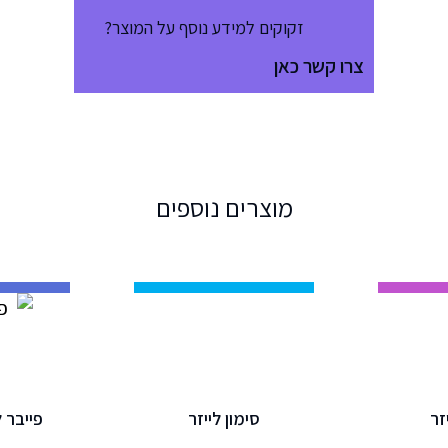
זקוקים למידע נוסף על המוצר?
צרו קשר
כאן
מוצרים נוספים
זר
סימון לייזר
פייב FIBER