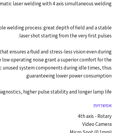
matic laser welding with 4 axis simultaneous welding
e welding process: great depth of field and a stable
laser shot starting from the very first pulses.
t ensures a fluid and stress-less vision even during
low operating noise grant a superior comfort for the
ic unused system components during idle times, thus
guaranteeing lower power consumption.
iagnostics, higher pulse stability and longer lamp life.
אפשרויות
4th axis - Rotary
Video Camera
Micro Spot (0.1mm)