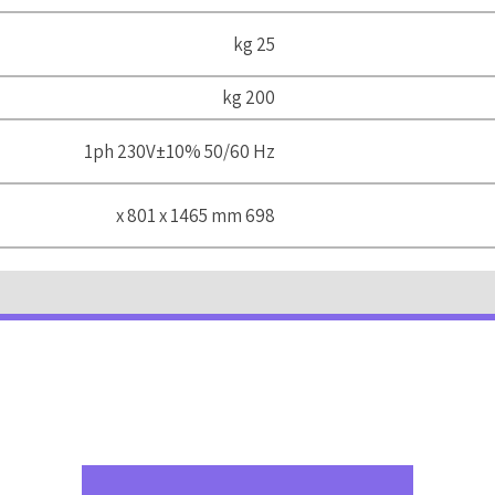
25 kg
200 kg
1ph 230V±10% 50/60 Hz
698 x 801 x 1465 mm