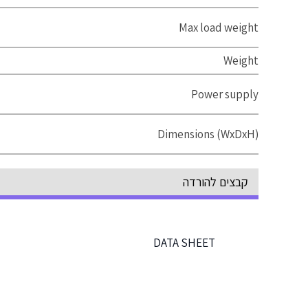
Max load weight
Weight
Power supply
Dimensions (WxDxH)
קבצים להורדה
DATA SHEET