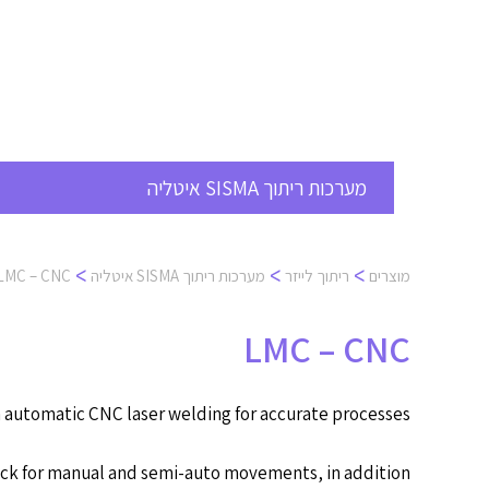
Ski
t
conten
מערכות ריתוך SISMA איטליה
>
>
>
LMC – CNC
מערכות ריתוך SISMA איטליה
ריתוך לייזר
מוצרים
LMC – CNC
n automatic CNC laser welding for accurate processes.
tick for manual and semi-auto movements, in addition